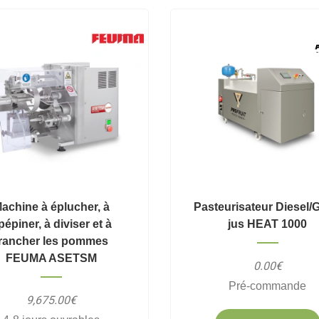
achine à éplucher, à
Pasteurisateur Diesel/
pépiner, à diviser et à
jus HEAT 1000
trancher les pommes
FEUMA ASETSM
0.00€
Pré-commande
9,675.00€