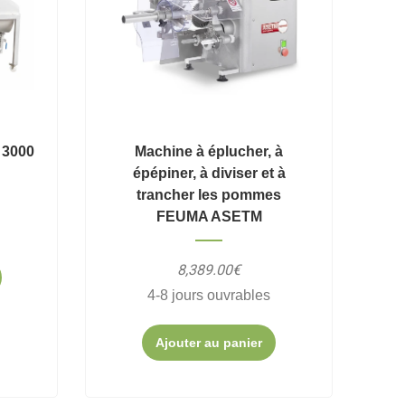
 3000
Machine à éplucher, à
épépiner, à diviser et à
trancher les pommes
FEUMA ASETM
8,389.00€
4-8 jours ouvrables
Ajouter au panier