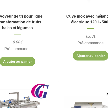
oyeur de tri pour ligne
Cuve inox avec mélan
ransformation de fruits,
électrique 120 l - 500
baies et légumes
0.00€
0.00€
Pré-commande
Pré-commande
Ajouter au panier
Ajouter au panier