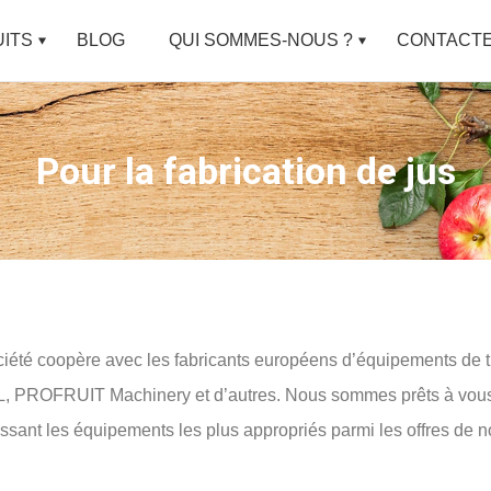
ITS
BLOG
QUI SOMMES-NOUS ?
CONTACT
Pour la fabrication de jus
iété coopère avec les fabricants européens d’équipements de tra
 PROFRUIT Machinery et d’autres. Nous sommes prêts à vous off
ssant les équipements les plus appropriés parmi les offres de n