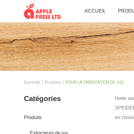
ACCUEIL
PRODU
Domicile
Produits
POUR LA FABRICATION DE JUS
Catégories
Notre soc
SPEIDEL,
Produits
en choisi
Extracteurs de jus