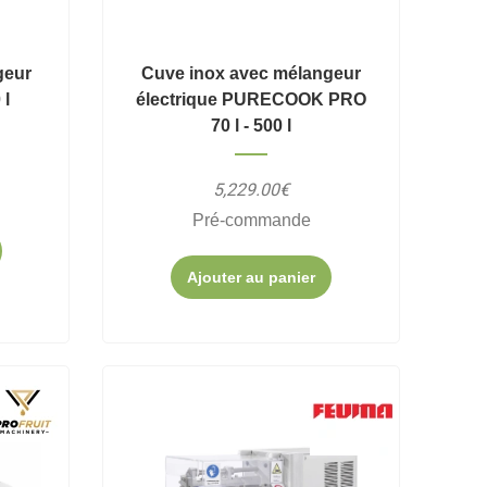
geur
Cuve inox avec mélangeur
 l
électrique PURECOOK PRO
70 l - 500 l
5,229.00€
Pré-commande
Ajouter au panier