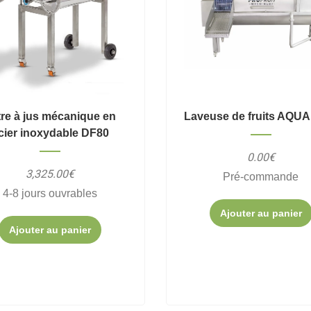
ltre à jus mécanique en
Laveuse de fruits AQUA
cier inoxydable DF80
0.00€
3,325.00€
Pré-commande
4-8 jours ouvrables
Ajouter au panier
Ajouter au panier