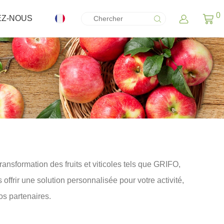
0
EZ-NOUS
nsformation des fruits et viticoles tels que GRIFO,
rir une solution personnalisée pour votre activité,
os partenaires.