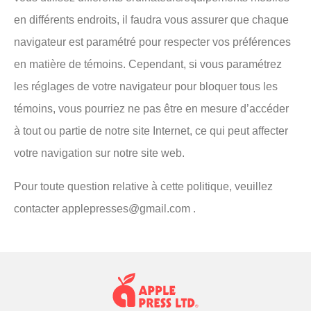
en différents endroits, il faudra vous assurer que chaque
navigateur est paramétré pour respecter vos préférences
en matière de témoins. Cependant, si vous paramétrez
les réglages de votre navigateur pour bloquer tous les
témoins, vous pourriez ne pas être en mesure d’accéder
à tout ou partie de notre site Internet, ce qui peut affecter
votre navigation sur notre site web.
Pour toute question relative à cette politique, veuillez
contacter applepresses@gmail.com .