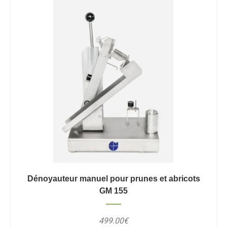
Dénoyauteur manuel pour prunes et abricots
GM 155
499.00€