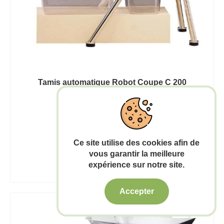
Tamis automatique Robot Coupe C 200
5,679.00€
7-12 jours ouvrables
Ce site utilise des cookies afin de
Ajouter au panier
vous garantir la meilleure
expérience sur notre site.
Accepter