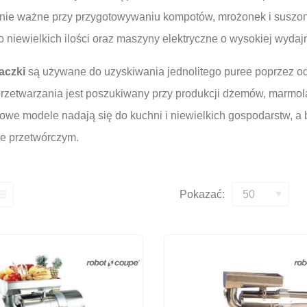
nie ważne przy przygotowywaniu kompotów, mrożonek i suszo
o niewielkich ilości oraz maszyny elektryczne o wysokiej wydaj
aczki
są używane do uzyskiwania jednolitego puree poprzez oddz
rzetwarzania jest poszukiwany przy produkcji dżemów, marmola
we modele nadają się do kuchni i niewielkich gospodarstw, a
e przetwórczym.
Pokazać: