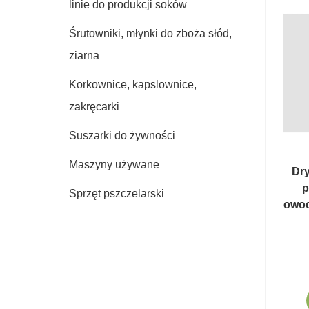
linie do produkcji soków
Śrutowniki, młynki do zboża słód,
ziarna
Korkownice, kapslownice,
zakręcarki
Suszarki do żywności
Maszyny używane
Dry
p
Sprzęt pszczelarski
owoc