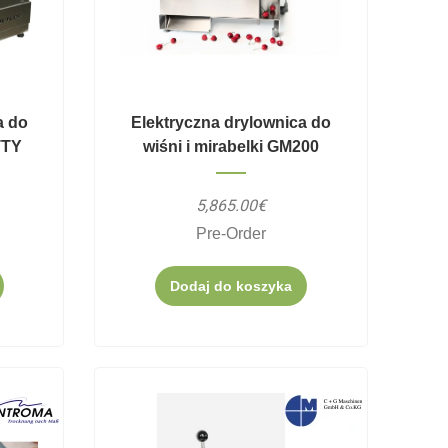
a do
Elektryczna drylownica do
TTY
wiśni i mirabelki GM200
5,865.00€
Pre-Order
Dodaj do koszyka