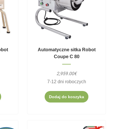
obot
Automatyczne sitka Robot
Coupe C 80
2,959.00€
7-12 dni roboczych
Dodaj do koszyka