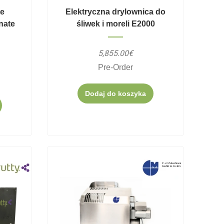
te
Elektryczna drylownica do
nate
śliwek i moreli E2000
5,855.00€
Pre-Order
Dodaj do koszyka