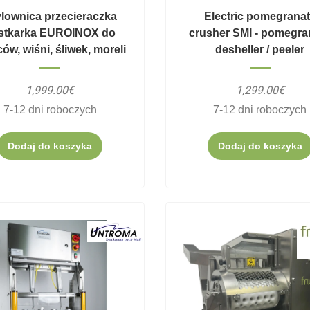
lownica przecieraczka
Electric pomegrana
stkarka EUROINOX do
crusher SMI - pomegra
ów, wiśni, śliwek, moreli
desheller / peeler
1,999.00€
1,299.00€
7-12 dni roboczych
7-12 dni roboczych
Dodaj do koszyka
Dodaj do koszyka