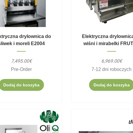
ktryczna drylownica do
Elektryczna drylownic
śliwek i moreli E2004
wiśni i mirabelki FRU
7,495.00€
6,969.00€
Pre-Order
7-12 dni roboczych
Dodaj do koszyka
Dodaj do koszyka