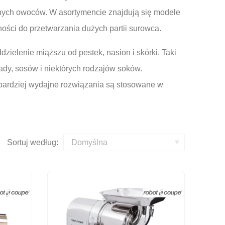
nych owoców. W asortymencie znajdują się modele
ności do przetwarzania dużych partii surowca.
ielenie miąższu od pestek, nasion i skórki. Taki
dy, sosów i niektórych rodzajów soków.
 bardziej wydajne rozwiązania są stosowane w
Sortuj według: