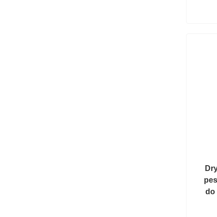
Dry
pe
do 