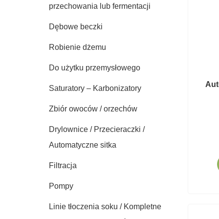
przechowania lub fermentacji
Dębowe beczki
Robienie dżemu
Do użytku przemysłowego
Aut
Saturatory – Karbonizatory
Zbiór owoców / orzechów
Drylownice / Przecieraczki /
Automatyczne sitka
Filtracja
Pompy
Linie tłoczenia soku / Kompletne