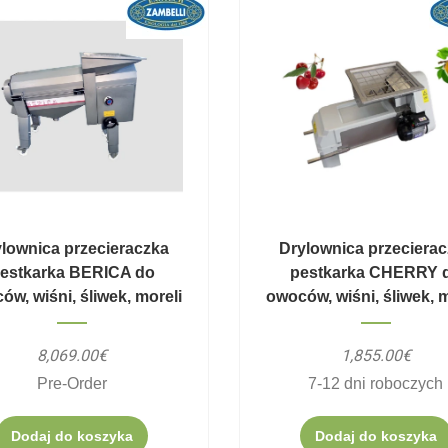
lownica przecieraczka
Drylownica przeciera
estkarka BERICA do
pestkarka CHERRY 
ów, wiśni, śliwek, moreli
owoców, wiśni, śliwek, m
8,069.00€
1,855.00€
Pre-Order
7-12 dni roboczych
Dodaj do koszyka
Dodaj do koszyka