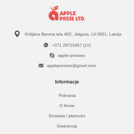
Krišjāņa Barona iela 40C, Jelgava, LV-3001, Latvija
+371 29715457 (LV)
apple-presses
applepresses@gmail.com
Informacje
Pobrania
O firmie
Dostawa i płatności
Gwarancja