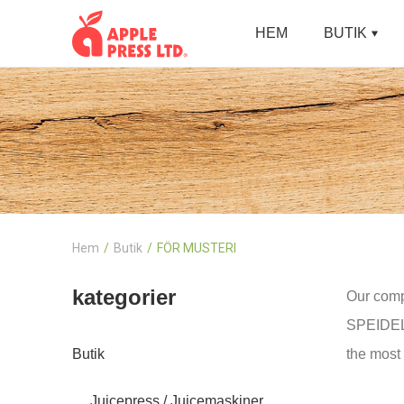
HEM
BUTIK
Hem
Butik
FÖR MUSTERI
kategorier
Our comp
SPEIDEL,
Butik
the most 
Juicepress / Juicemaskiner