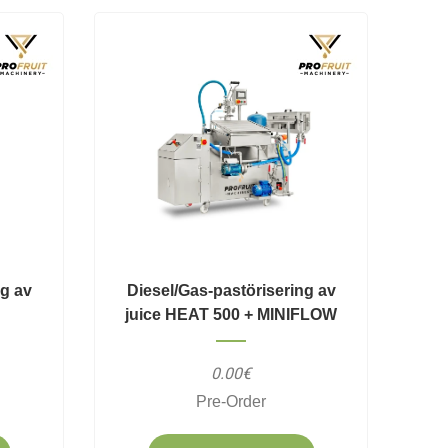
ng av
Diesel/Gas-pastörisering av
juice HEAT 500 + MINIFLOW
0.00€
Pre-Order