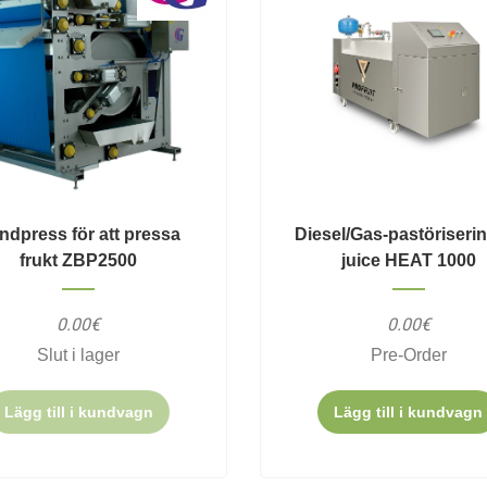
ndpress för att pressa
Diesel/Gas-pastöriseri
frukt ZBP2500
juice HEAT 1000
0.00€
0.00€
Slut i lager
Pre-Order
Lägg till i kundvagn
Lägg till i kundvagn