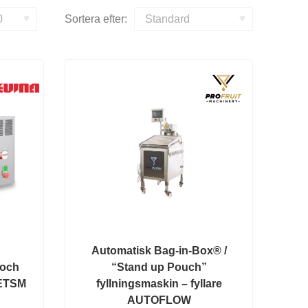
Sortera efter:
Automatisk Bag-in-Box® /
 och
“Stand up Pouch”
ETSM
fyllningsmaskin – fyllare
AUTOFLOW