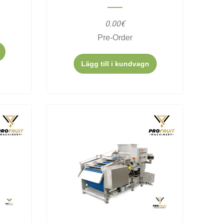
0.00€
Pre-Order
Lägg till i kundvagn