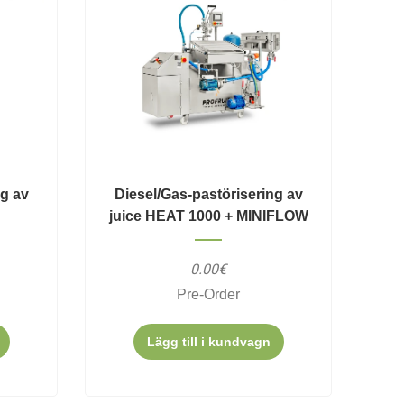
ng av
Diesel/Gas-pastörisering av
juice HEAT 1000 + MINIFLOW
0.00€
Pre-Order
Lägg till i kundvagn