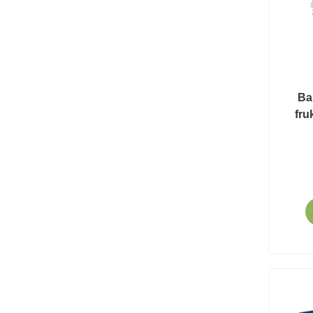
Ba
fr