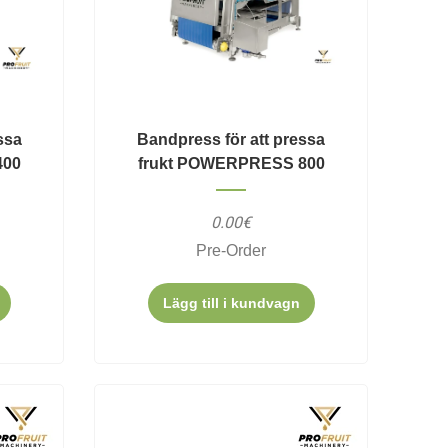
ssa
Bandpress för att pressa
400
frukt POWERPRESS 800
0.00€
Pre-Order
Lägg till i kundvagn