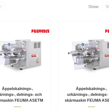
Show:
Äppelskalnings-,
Äppelskalnings-,
ärnings-, delnings- och
urkärnings-, delnings-
rmaskin FEUMA ASETM
skärmaskin FEUMA AS