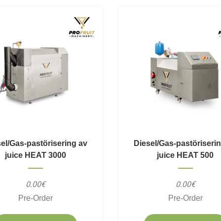
el/Gas-pastörisering av
Diesel/Gas-pastöriseri
juice HEAT 3000
juice HEAT 500
0.00€
0.00€
Pre-Order
Pre-Order