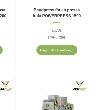
ssa
Bandpress för att pressa
200
frukt POWERPRESS 1500
0.00€
Pre-Order
Lägg till i kundvagn