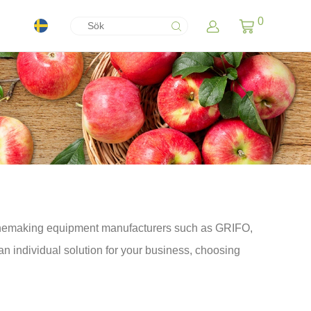
0
inemaking equipment manufacturers such as GRIFO,
 individual solution for your business, choosing