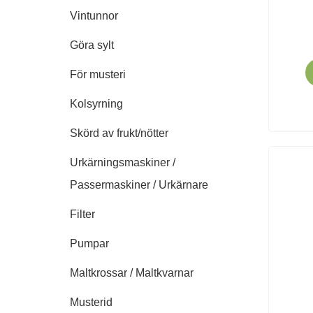
Vintunnor
Göra sylt
För musteri
Kolsyrning
Skörd av frukt/nötter
Urkärningsmaskiner /
Passermaskiner / Urkärnare
Filter
Pumpar
Maltkrossar / Maltkvarnar
Musterid