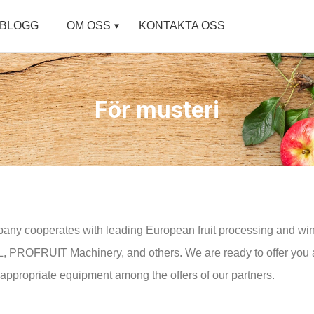
BLOGG
OM OSS
KONTAKTA OSS
För musteri
any cooperates with leading European fruit processing and w
 PROFRUIT Machinery, and others. We are ready to offer you an
appropriate equipment among the offers of our partners.