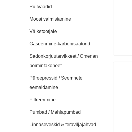
Puitvaadid
Moosi valmistamine
Väiketootjale
Gaseerimine-karbonisaatorid
Sadonkorjuutarvikkeet / Omenan
poimintakoneet
Püreepressid / Seemnete
eemaldamine
Filtreerimine
Pumbad / Mahlapumbad
Linnaseveskid & teraviljajahvad