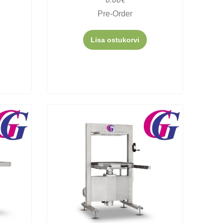
Pre-Order
Lisa ostukorvi