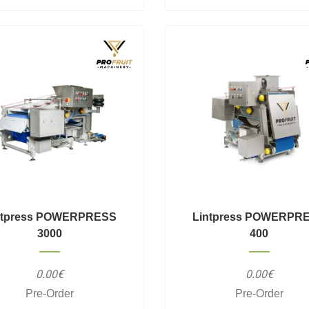
ntpress POWERPRESS
Lintpress POWERPR
3000
400
0.00€
0.00€
Pre-Order
Pre-Order