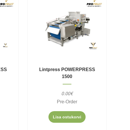
ESS
Lintpress POWERPRESS
1500
0.00€
Pre-Order
Lisa ostukorvi