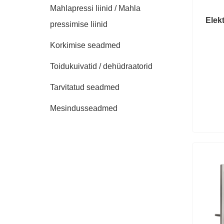
Mahlapressi liinid / Mahla
Elek
pressimise liinid
Korkimise seadmed
Toidukuivatid / dehüdraatorid
Tarvitatud seadmed
Mesindusseadmed