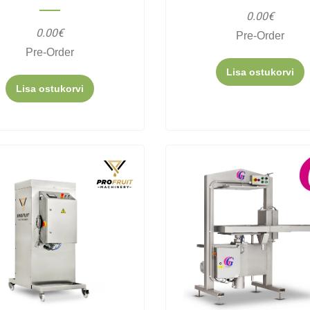
0.00€
0.00€
Pre-Order
Pre-Order
Lisa ostukorvi
Lisa ostukorvi