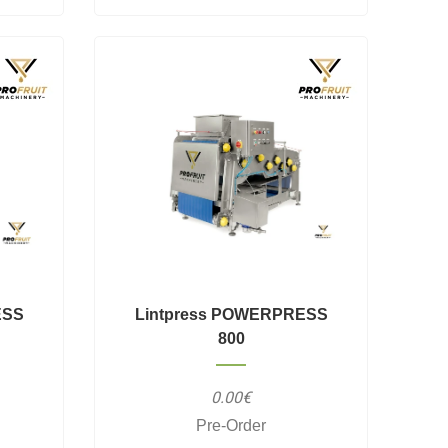
ESS
Lintpress POWERPRESS
800
0.00€
Pre-Order