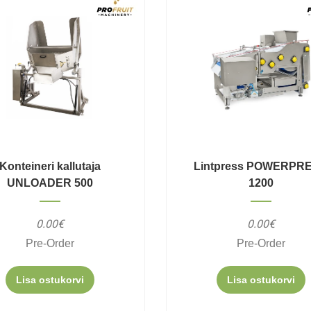
Konteineri kallutaja
Lintpress POWERPR
UNLOADER 500
1200
0.00€
0.00€
Pre-Order
Pre-Order
Lisa ostukorvi
Lisa ostukorvi