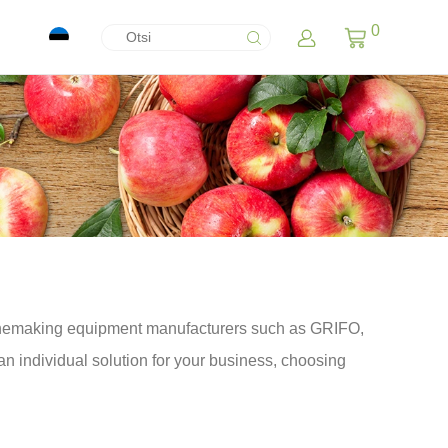
0
inemaking equipment manufacturers such as GRIFO,
 individual solution for your business, choosing