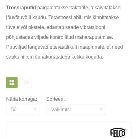
Trossraputid
paigaldatakse traktorile ja käivitatakse
jõuvõtuvõlli kaudu. Terastrossi abil, mis kinnitatakse
tüvele või okstele, edastab seade vibratsiooni,
põhjustades viljade kontrollitud maharaputamise.
Puuviljad langevad ettevaatlikult maapinnale, et need
saaks hiljem õunakorjajatega kokku koguda.
Näita korraga:
Sorteeri: