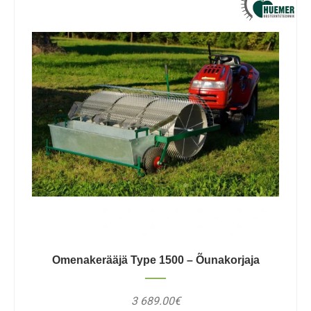
Omenakerääjä Type 1500 – Õunakorjaja
3 689.00€