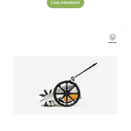
Lisa ostukorvi