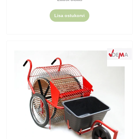
Lisa ostukorvi