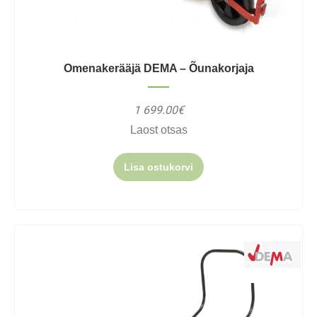
Omenakerääjä DEMA – Õunakorjaja
1 699.00€
Laost otsas
Lisa ostukorvi