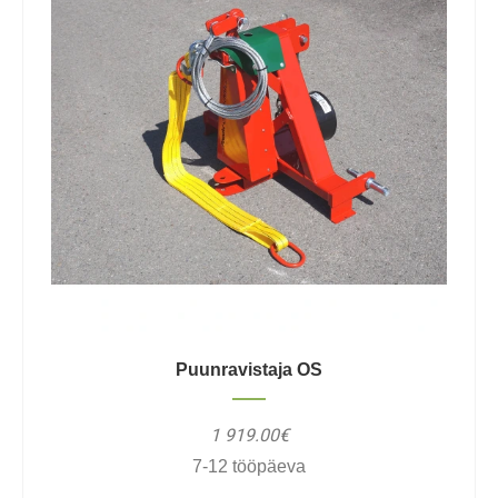
Puunravistaja OS
1 919.00€
7-12 tööpäeva