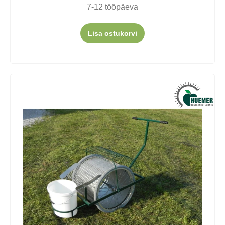
7-12 tööpäeva
Lisa ostukorvi