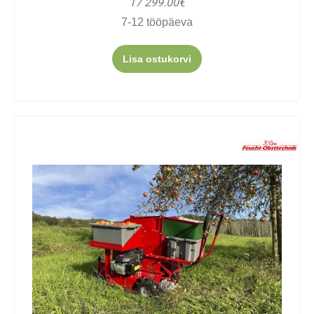
17 299.00€
7-12 tööpäeva
Lisa ostukorvi