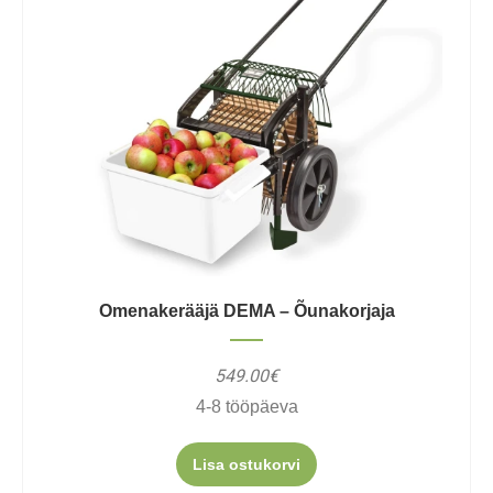
Omenakerääjä DEMA – Õunakorjaja
549.00€
4-8 tööpäeva
Lisa ostukorvi