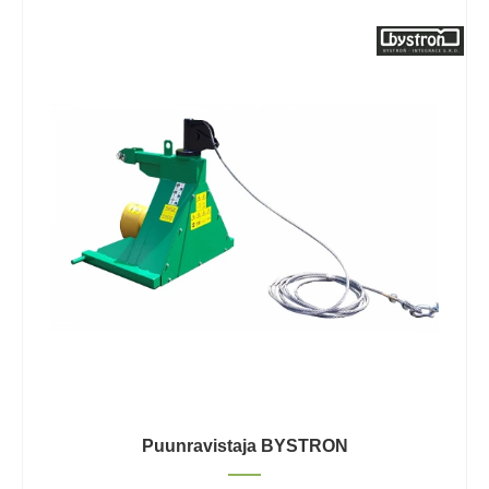
Puunravistaja BYSTRON