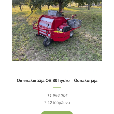
Omenakerääjä OB 80 hydro – Õunakorjaja
11 999.00€
7-12 tööpäeva