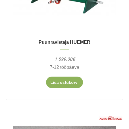
Puunravistaja HUEMER
1 599.00€
7-12 tööpäeva
Lisa ostukorvi