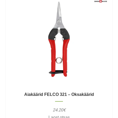
Aiakäärid FELCO 321 – Oksakäärid
24.20€
Laost otsas