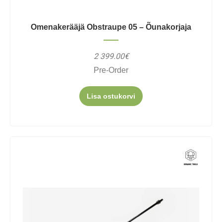
Omenakerääjä Obstraupe 05 – Õunakorjaja
2 399.00€
Pre-Order
Lisa ostukorvi