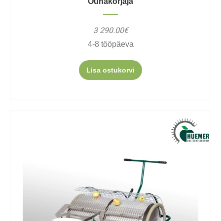
Õunakorjaja
3 290.00€
4-8 tööpäeva
Lisa ostukorvi