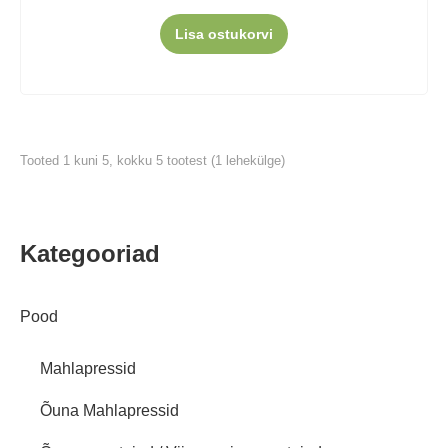
Lisa ostukorvi
Tooted 1 kuni 5, kokku 5 tootest (1 lehekülge)
Kategooriad
Pood
Mahlapressid
Õuna Mahlapressid