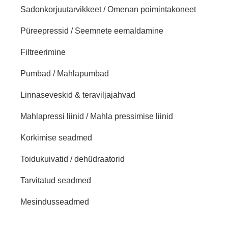
Sadonkorjuutarvikkeet / Omenan poimintakoneet
Püreepressid / Seemnete eemaldamine
Filtreerimine
Pumbad / Mahlapumbad
Linnaseveskid & teraviljajahvad
Mahlapressi liinid / Mahla pressimise liinid
Korkimise seadmed
Toidukuivatid / dehüdraatorid
Tarvitatud seadmed
Mesindusseadmed