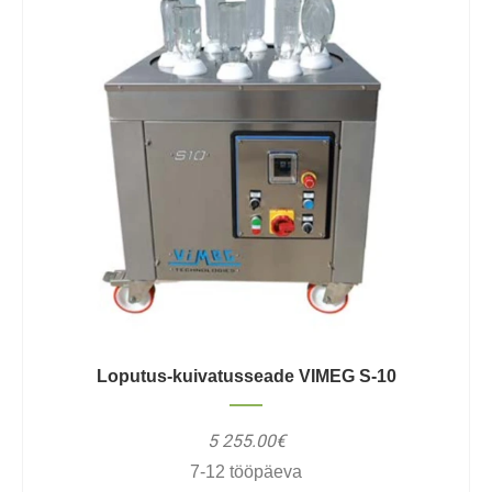
Loputus-kuivatusseade VIMEG S-10
5 255.00€
7-12 tööpäeva