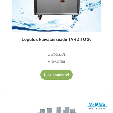
Loputus-kuivatusseade TARDITO 20
5 865.00€
Pre-Order
Lisa ostukorvi