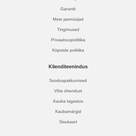
Garantii
Meie jaemüüjad
Tingimused
Privaatsuspoliitika
Küpsiste poliitika
Klienditeenindus
Sooduspakkumised
Võta ühendust
Kauba tagastus
Kaubamärgid
Sisukaart