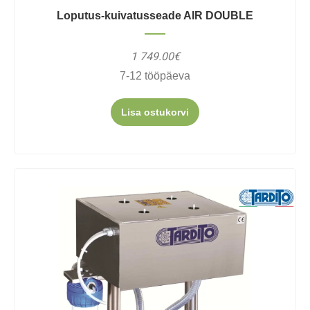
Loputus-kuivatusseade AIR DOUBLE
1 749.00€
7-12 tööpäeva
Lisa ostukorvi