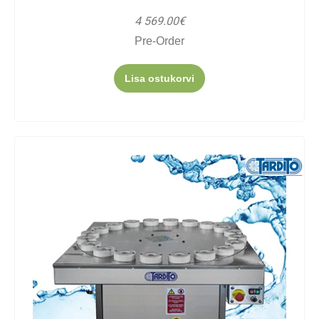
4 569.00€
Pre-Order
Lisa ostukorvi