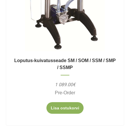
Loputus-kuivatusseade SM / SOM / SSM / SMP
/ SSMP
1 089.00€
Pre-Order
Lisa ostukorvi