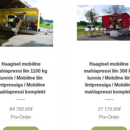
Haagisel mobiilne
Haagisel mobiilne
hlapressi liin 1100 kg
mahlapressi liin 300 
tunnis / Mobiilne liin
tunnis / Mobiilne lii
intpressiga / Mobiilne
lintpressiga / Mobiil
ahlapressi komplekt
mahlapressi komple
84 700.00€
21 175.00€
Pre-Order
Pre-Order