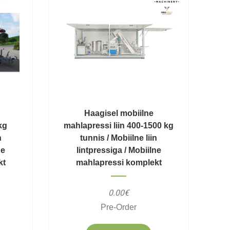
Haagisel mobiilne
kg
mahlapressi liin 400-1500 kg
n
tunnis / Mobiilne liin
ne
lintpressiga / Mobiilne
kt
mahlapressi komplekt
0.00€
Pre-Order