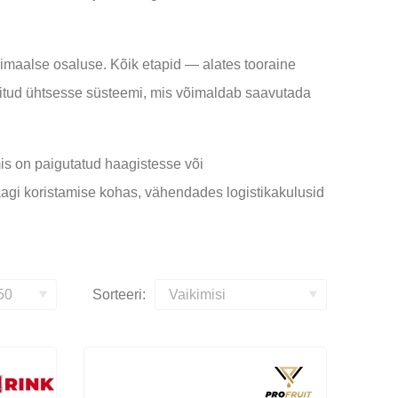
maalse osaluse. Kõik etapid — alates tooraine
eeritud ühtsesse süsteemi, mis võimaldab saavutada
is on paigutatud haagistesse või
agi koristamise kohas, vähendades logistikakulusid
Sorteeri: