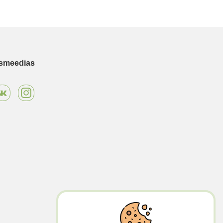
ismeedias