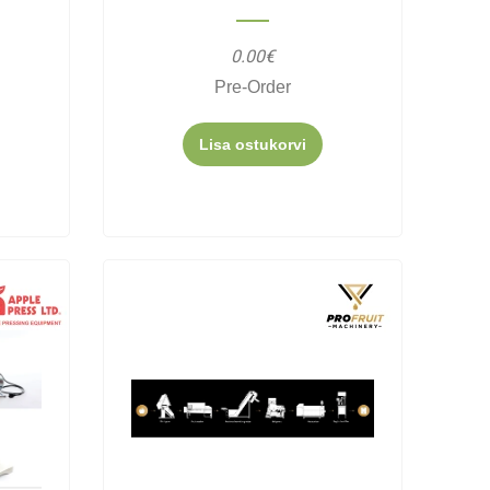
0.00€
Pre-Order
Lisa ostukorvi