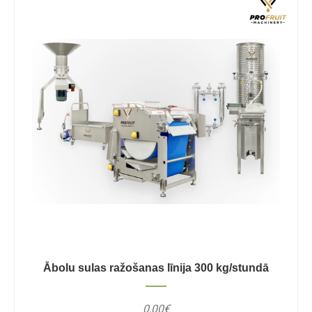
Ābolu sulas ražošanas līnija 300 kg/stundā
0,00€