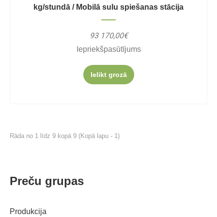
kg/stundā / Mobilā sulu spiešanas stācija
93 170,00€
Iepriekšpasūtījums
Ielikt grozā
Rāda no 1 līdz 9 kopā 9 (Kopā lapu - 1)
Preču grupas
Produkcija