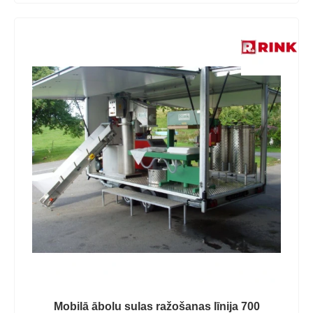
Mobilā ābolu sulas ražošanas līnija 700