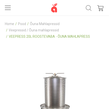
Home
Pood
Õuna Mahlapressid
Veepressid / Õuna mahlapressid
VEEPRESS 20L ROOSTEVABA - ÕUNA MAHLAPRESS