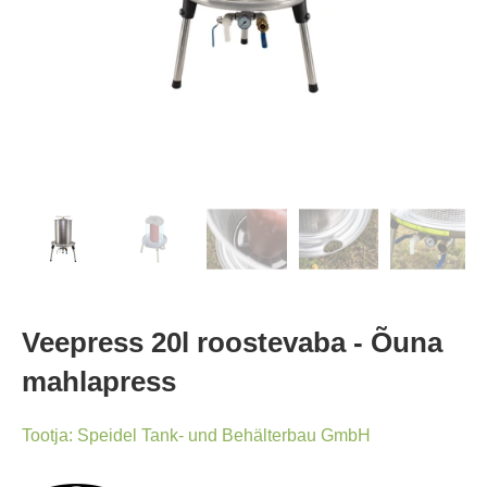
Veepress 20l roostevaba - Õuna
mahlapress
Tootja:
Speidel Tank- und Behälterbau GmbH