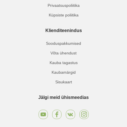
Privaatsuspoliitika
Küpsiste poliitika
Klienditeenindus
Sooduspakkumised
Võta ühendust
Kauba tagastus
Kaubamärgid
Sisukaart
Jälgi meid ühismeedias