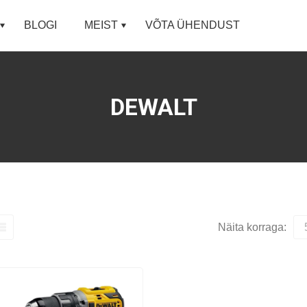
BLOGI
MEIST
VÕTA ÜHENDUST
DEWALT
Näita korraga: