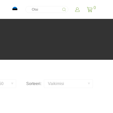
0
Sorteeri: