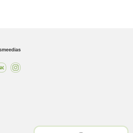
ismeedias