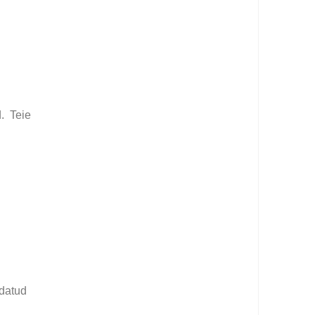
. Teie
ldatud