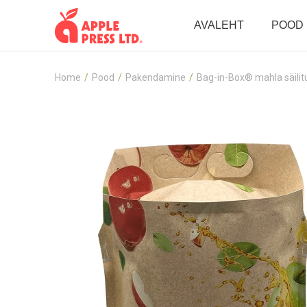
AVALEHT
POOD
Home
Pood
Pakendamine
Bag-in-Box® mahla säilit