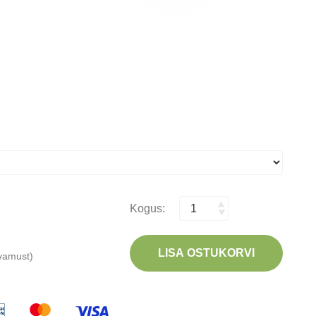
Kogus:
LISA OSTUKORVI
rvamust)