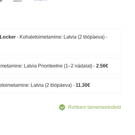
 Locker
- Kohaletoimetamine: Latvia (2 tööpäeva) -
metamine: Latvia Prioriteetne (1–2 nädalat) -
2.56€
etoimetamine: Latvia (2 tööpäeva) -
11.30€
Rohkem tarnemeetodeid